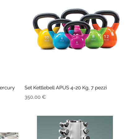
Mercury
Set Kettlebell APUS 4-20 Kg, 7 pezzi
Prezzo
350,00 €