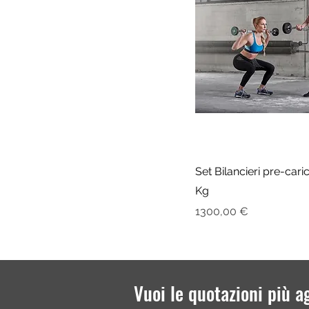
Set Bilancieri pre-cari
Kg
Prezzo
1300,00 €
Vuoi le quotazioni più a