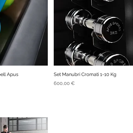
bell Apus
Set Manubri Cromati 1-10 Kg
Prezzo
600,00 €