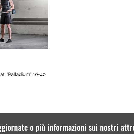
cati "Palladium" 10-40
ggiornate o più informazioni sui nostri attr