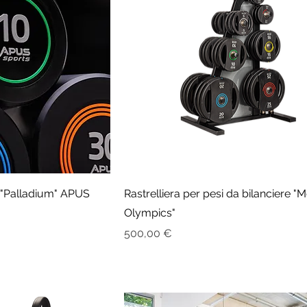
"Palladium" APUS
Rastrelliera per pesi da bilanciere "
Olympics"
Prezzo
500,00 €