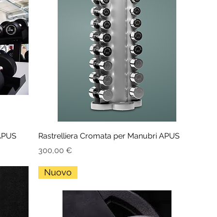
 APUS
Rastrelliera Cromata per Manubri APUS
Prezzo
300,00 €
Nuovo