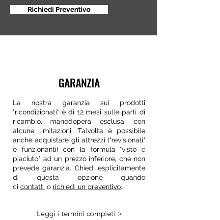
Richiedi Preventivo
GARANZIA
La nostra garanzia sui prodotti
"ricondizionati" è di 12 mesi sulle parti di
ricambio, manodopera esclusa, con
alcune limitazioni. Talvolta è possibile
anche acquistare gli attrezzi ("revisionati"
e funzionanti) con la formula "visto e
piaciuto" ad un prezzo inferiore, che non
prevede garanzia. Chiedi esplicitamente
di questa opzione quando
ci
contatti
o
richiedi un preventivo
.
Leggi i termini completi >