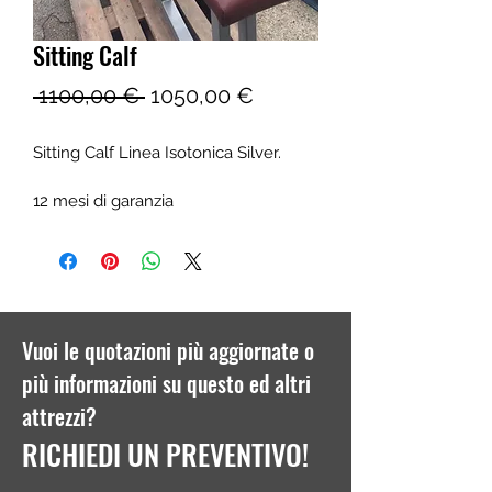
Sitting Calf
Prezzo
Prezzo
 1100,00 € 
1050,00 €
regolare
scontato
Sitting Calf Linea Isotonica Silver.
12 mesi di garanzia
Vuoi le quotazioni più aggiornate o
più informazioni su questo ed altri
attrezzi?
RICHIEDI UN PREVENTIVO!