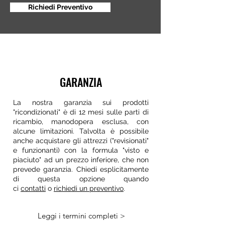
Richiedi Preventivo
GARANZIA
La nostra garanzia sui prodotti
"ricondizionati" è di 12 mesi sulle parti di
ricambio, manodopera esclusa, con
alcune limitazioni. Talvolta è possibile
anche acquistare gli attrezzi ("revisionati"
e funzionanti) con la formula "visto e
piaciuto" ad un prezzo inferiore, che non
prevede garanzia. Chiedi esplicitamente
di questa opzione quando
ci
contatti
o
richiedi un preventivo
.
Leggi i termini completi >