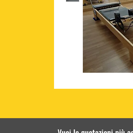
Vuoi le quotazioni più a