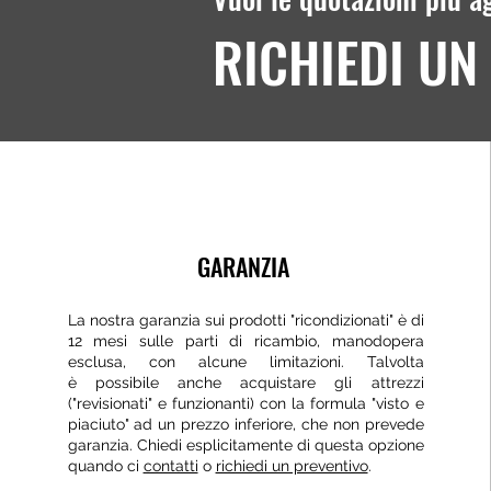
RICHIEDI UN
GARANZIA
La nostra garanzia sui prodotti "ricondizionati" è di
12 mesi sulle parti di ricambio, manodopera
esclusa, con alcune limitazioni. Talvolta
è possibile anche acquistare gli attrezzi
("revisionati" e funzionanti) con la formula "visto e
piaciuto" ad un prezzo inferiore, che non prevede
garanzia. Chiedi esplicitamente di questa opzione
quando ci
contatti
o
richiedi un preventivo
.