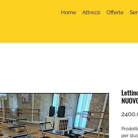
Home
Attrezzi
Offerte
Ser
Lettin
NUOV
2400,
Prodott
per stud